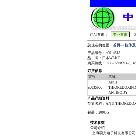
产品查询：
本
您现在的位置：
首页
-->
抗体及
产品编号：p0014618
品 牌：日本WAKO
购买热线：021－65682142、6568
订货信息
货号
名称
ANTI
c0035666
THIOREDOXIN
ANTIBODY
产品详细资料
英文名称：ANTI THIOREDOX
包装：200UG
技术参数
公司介绍
上海硕光电子科技有限公司