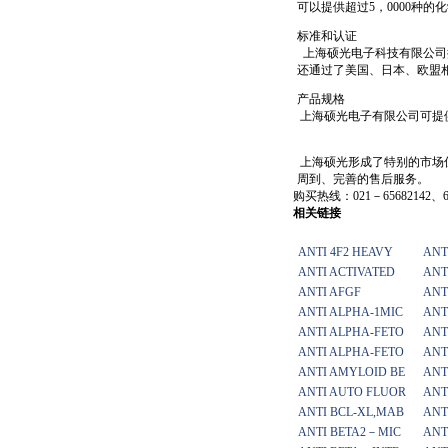
可以提供超过5，0000种的
标准和认证
上海硕光电子科技有限公司
还通过了美国、日本、欧盟
产品规格
上海硕光电子有限公司可提
上海硕光形成了特别的市场
周到、完善的售后服务。
购买热线：021－65682142、65
相关链接
ANTI 4F2 HEAVY
ANT
ANTI ACTIVATED
ANT
ANTI AFGF
ANT
ANTI ALPHA-1MIC
ANT
ANTI ALPHA-FETO
ANT
ANTI ALPHA-FETO
ANT
ANTI AMYLOID BE
ANT
ANTI AUTO FLUOR
ANT
ANTI BCL-XL,MAB
ANT
ANTI BETA2－MIC
ANT